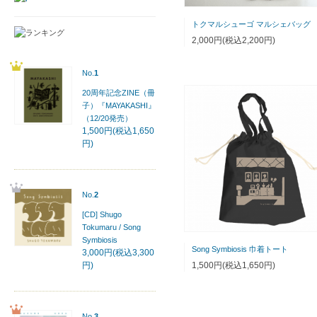
トクマルシューゴ マルシェバッ
2,000円(税込2,200円)
No.
1
20周年記念ZINE（冊
子）『MAYAKASHI』
（12/20発売）
1,500円(税込1,650
円)
No.
2
[CD] Shugo
Tokumaru / Song
Symbiosis
Song Symbiosis 巾着トート
3,000円(税込3,300
1,500円(税込1,650円)
円)
No.
3