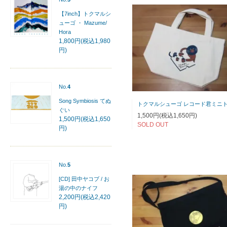
【7inch】トクマルシ
ューゴ ・ Mazume/
Hora
1,800円(税込1,980
円)
No.
4
Song Symbiosis てぬ
ぐい
1,500円(税込1,650円)
1,500円(税込1,650
SOLD OUT
円)
No.
5
[CD] 田中ヤコブ / お
湯の中のナイフ
2,200円(税込2,420
円)