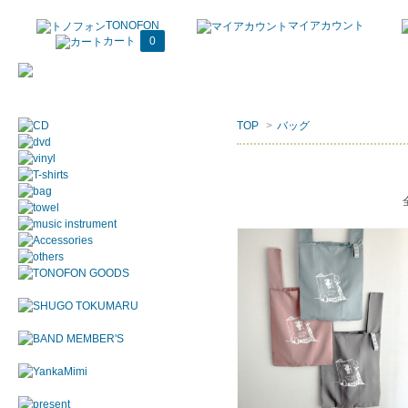
TONOFON
マイアカウント
カート
0
TOP
>
バッグ