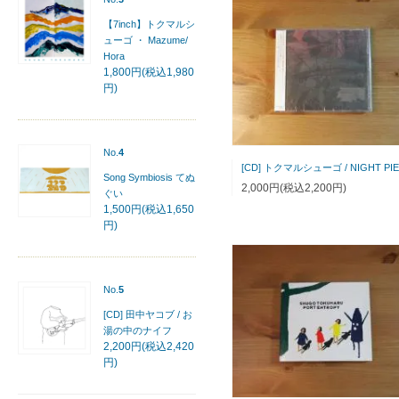
【7inch】トクマルシ
ューゴ ・ Mazume/
Hora
1,800円(税込1,980
円)
No.
4
[CD] トクマルシューゴ / NIGHT PI
Song Symbiosis てぬ
2,000円(税込2,200円)
ぐい
1,500円(税込1,650
円)
No.
5
[CD] 田中ヤコブ / お
湯の中のナイフ
2,200円(税込2,420
円)