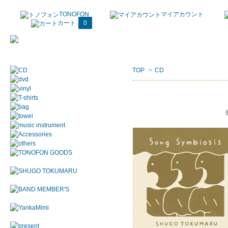
TONOFON
マイアカウント
カート
0
TOP
>
CD