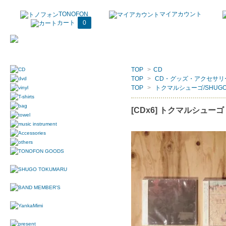
TONOFON
マイアカウント
カート
0
TOP
>
CD
TOP
>
CD・グッズ・アクセサリ
TOP
>
トクマルシューゴ/SHUGO 
[CDx6] トクマルシュー