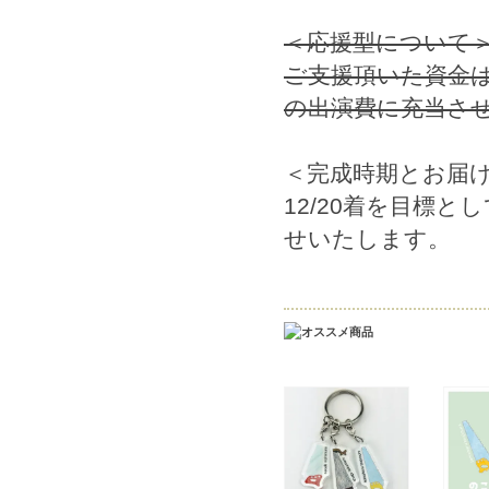
＜応援型について
ご支援頂いた資金は
の出演費に充当さ
＜完成時期とお届け
12/20着を目標
せいたします。