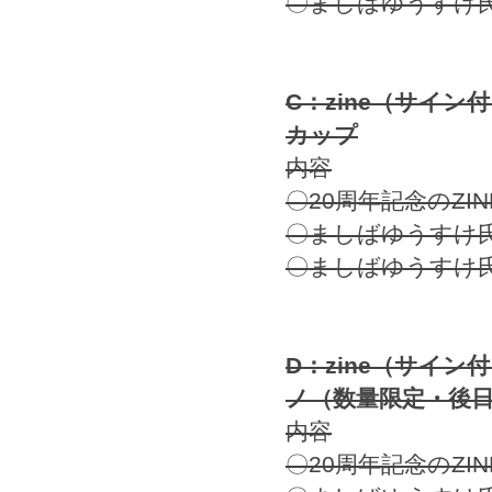
〇ましばゆうすけ
C：zine（サイン
カップ
内容
〇20周年記念のZ
〇ましばゆうすけ
〇ましばゆうすけ
D：zine（サイ
ノ（数量限定・後
内容
〇20周年記念のZ