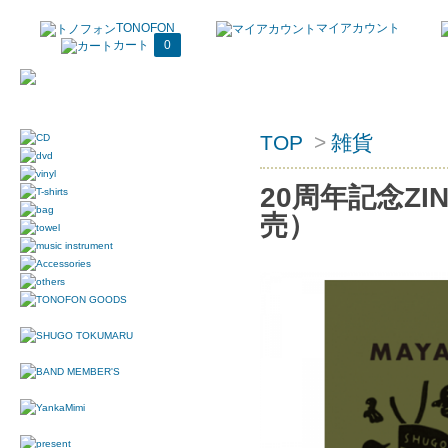
TONOFON
マイアカウント
カート
0
TOP
>
雑貨
20周年記念ZIN
売）