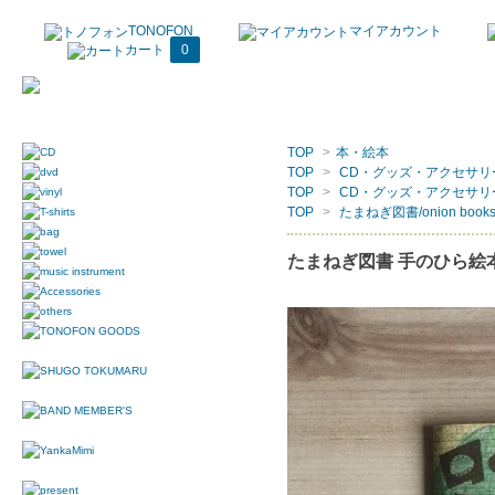
TONOFON
マイアカウント
カート
0
TOP
>
本・絵本
TOP
>
CD・グッズ・アクセサリ
TOP
>
CD・グッズ・アクセサリ
TOP
>
たまねぎ図書/onion book
たまねぎ図書 手のひら絵本