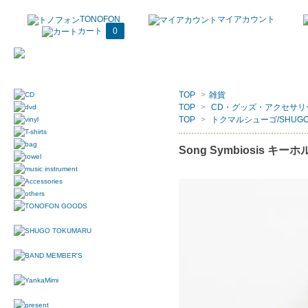
TONOFON
マイアカウント
カート
0
TOP
>
雑貨
TOP
>
CD・グッズ・アクセサリ
TOP
>
トクマルシューゴ/SHUGO 
Song Symbiosis キー