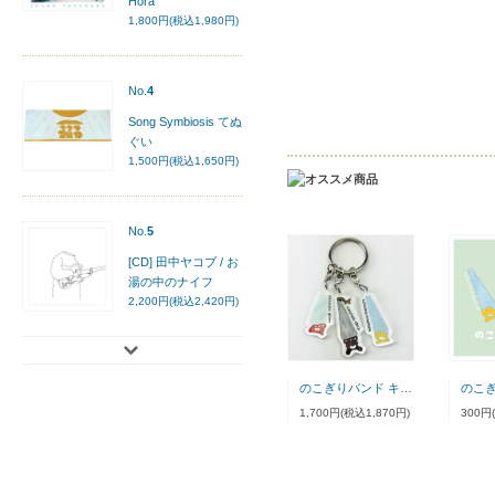
Hora
1,800円(税込1,980円)
No.
4
Song Symbiosis てぬ
ぐい
1,500円(税込1,650円)
No.
5
[CD] 田中ヤコブ / お
湯の中のナイフ
2,200円(税込2,420円)
のこぎりバンド キーホルダー
1,700円(税込1,870円)
300円