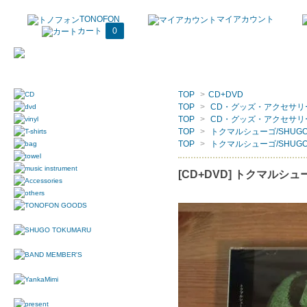
TONOFON
マイアカウント
カート
0
TOP
>
CD+DVD
TOP
>
CD・グッズ・アクセサリ
TOP
>
CD・グッズ・アクセサリ
TOP
>
トクマルシューゴ/SHUGO 
TOP
>
トクマルシューゴ/SHUGO 
[CD+DVD] トクマルシューゴ