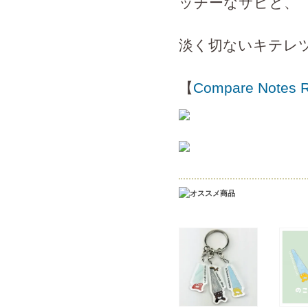
ッチーなサビと、
淡く切ないキテレ
【
Compare Notes 