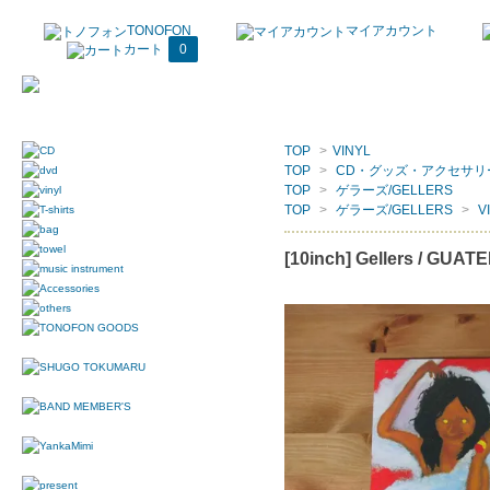
TONOFON
マイアカウント
カート
0
TOP
>
VINYL
TOP
>
CD・グッズ・アクセサリ
TOP
>
ゲラーズ/GELLERS
TOP
>
ゲラーズ/GELLERS
>
V
[10inch] Gellers / GUA