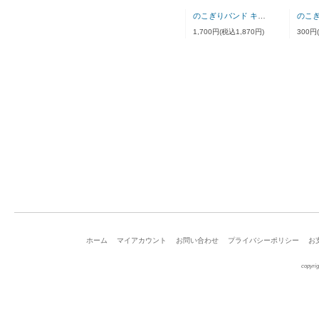
のこぎりバンド キーホルダー
1,700円(税込1,870円)
300円
ホーム
マイアカウント
お問い合わせ
プライバシーポリシー
お
copyrig