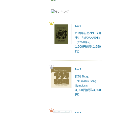
No.
1
20周年記念ZINE（冊
子）『MAYAKASHI』
（12/20発売）
1,500円(税込1,650
円)
No.
2
[CD] Shugo
Tokumaru / Song
Symbiosis
3,000円(税込3,300
円)
No.
3