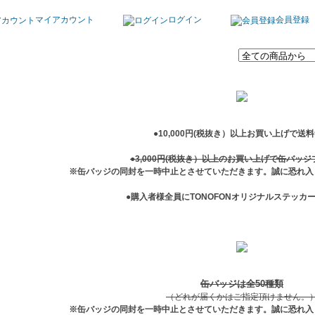
マイアカウント
ログイン
会員登録
●10,000円(税抜き）以上お買い上げで送
●3,000円(税抜き）以上のお買い上げで缶バッ
※缶バッジの同封を一時中止とさせていただきます。誠に恐れ入
●購入者様全員にTONOFONオリジナルステッカ
缶バッジは全50種類
（どれが届くかはご指定頂けません。
※缶バッジの同封を一時中止とさせていただきます。誠に恐れ入