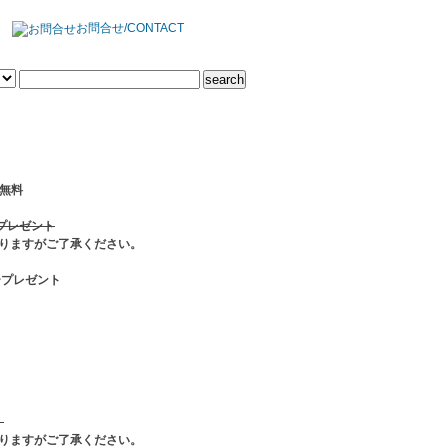
お問合せ/CONTACT
料無料
ジプレゼント
りますがご了承ください。
ープレゼント
）
りますがご了承ください。