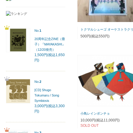
No.
1
500円(税込550円)
20周年記念ZINE（冊
子）『MAYAKASHI』
（12/20発売）
1,500円(税込1,650
円)
No.
2
[CD] Shugo
Tokumaru / Song
Symbiosis
3,000円(税込3,300
円)
小鳥レインポンチョ
10,000円(税込11,000円)
SOLD OUT
No.
3